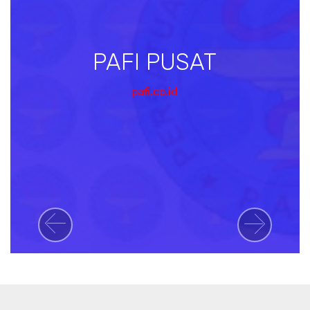
PAFI PUSAT
pafi.co.id
Previous
Next