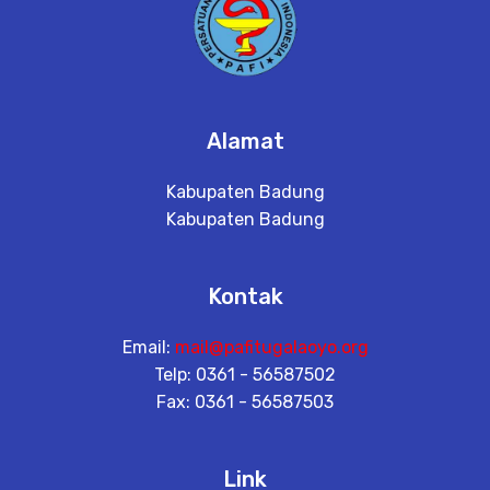
Alamat
Kabupaten Badung
Kabupaten Badung
Kontak
Email:
mail@pafitugalaoyo.org
Telp: 0361 - 56587502
Fax: 0361 - 56587503
Link